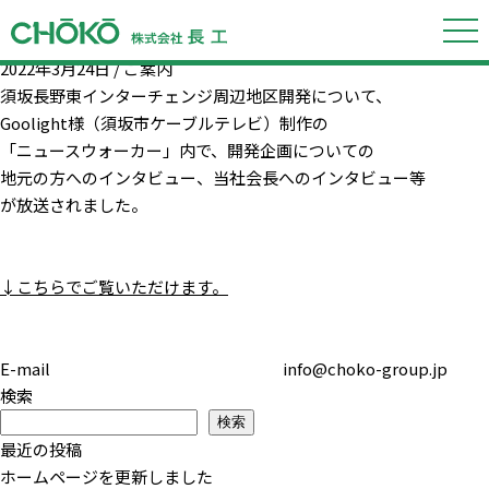
カテゴリー「ご案内」の記事
須坂長野東インターチェンジ周辺地区開発
2022年3月24日 /
ご案内
須坂長野東インターチェンジ周辺地区開発について、
Goolight様（須坂市ケーブルテレビ）制作の
「ニュースウォーカー」内で、開発企画についての
地元の方へのインタビュー、当社会長へのインタビュー等
が放送されました。
↓こちらでご覧いただけます。
E-mail info@choko-group.jp
検索
検索
最近の投稿
ホームページを更新しました