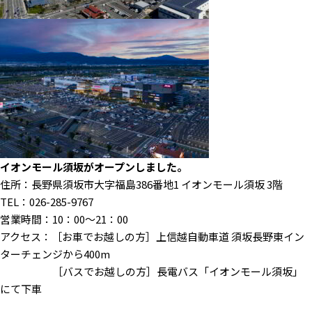
イオンモール須坂がオープンしました。
住所：長野県須坂市大字福島386番地1 イオンモール須坂 3階
TEL：
026-285-9767
営業時間：10：00〜21：00
アクセス：［お車でお越しの方］上信越自動車道 須坂長野東イン
ターチェンジから400m
［バスでお越しの方］長電バス「イオンモール須坂」
にて下車