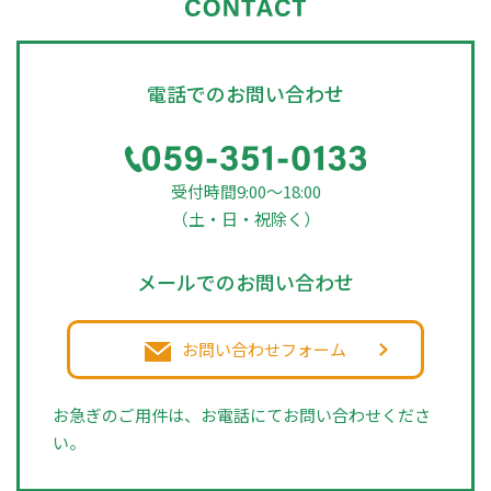
電話でのお問い合わせ
受付時間9:00～18:00
（土・日・祝除く）
メールでのお問い合わせ
お問い合わせフォーム
お急ぎのご用件は、お電話にてお問い合わせくださ
い。