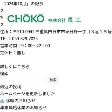
「2024年10月」の記事
スギ薬局四日市日野店オープン！
2024年10月17日 /
お知らせ
スギ薬局四日市日野店がオープンしました。
住所：〒510-0941 三重県四日市市東日野一丁目３番１５号
TEL：059-329-7025
営業時間：9：00～22：00
定休日：無し
詳しくはこちら
検索
検索
最近の投稿
ホームページを更新しました
移転のお知らせ
年末年始休業のお知らせ