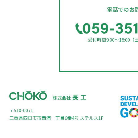
電話でのお
受付時間9:00～18:00
（
〒510-0071
三重県四日市市西浦一丁目6番4号 ステルス1F