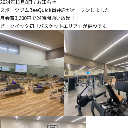
2024年11月8日 /
お知らせ
スポーツジムBeeQuick員弁店がオープンしました。
月会費3,300円で24時間通い放題！！
ビークイック初「バスケットエリア」が併設です。