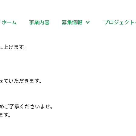
ホーム
事業内容
募集情報
プロジェクト
ますビルの
4階から1階へ移転
する運びとなりました。
し上げます。
せていただきます。
じめご了承くださいませ。
ます。