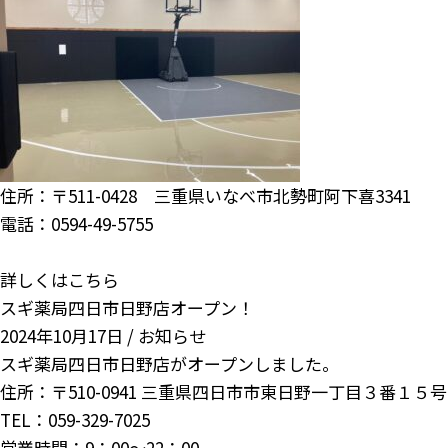
住所：〒511-0428 三重県いなべ市北勢町阿下喜3341
電話：0594-49-5755
詳しくはこちら
スギ薬局四日市日野店オープン！
2024年10月17日 /
お知らせ
スギ薬局四日市日野店がオープンしました。
住所：〒510-0941 三重県四日市市東日野一丁目３番１５号
TEL：059-329-7025
営業時間：9：00～22：00