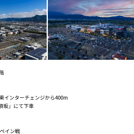
階
東インターチェンジから400m
坂」にて下車
スペイン戦