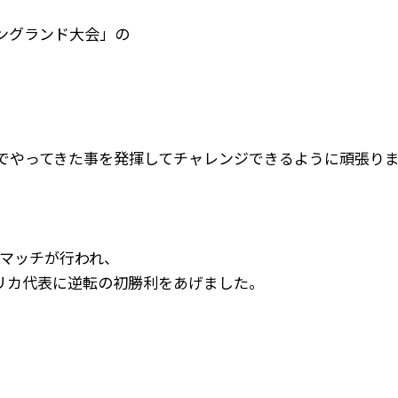
イングランド大会」の
。
でやってきた事を発揮してチャレンジできるように頑張り
トマッチが行われ、
リカ代表に逆転の初勝利をあげました。