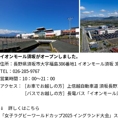
イオンモール須坂がオープンしました。
住所：長野県須坂市大字福島386番地1 イオンモール須坂 3
TEL：
026-285-9767
営業時間：10：00〜21：00
アクセス：［お車でお越しの方］上信越自動車道 須坂長野
［バスでお越しの方］長電バス「イオンモール須
⇓ 詳しくはこちら
「女子ラグビーワールドカップ2025 イングランド大会」