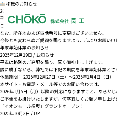
移転のお知らせ
2026年5月1日 /
お知らせ
平素より格別のご高配を賜り、厚く御礼申し上げます。
このたび弊社は、2026年5月1日より、現在入居しており
なお、
所在地および電話番号に変更はございません
。
今後とも変わらぬご愛顧を賜りますよう、心よりお願い申
年末年始休業のお知らせ
2025年12月19日 /
お知らせ
平素は格別のご高配を賜り、厚く御礼申し上げます。
誠に勝手ながら、弊社では下記の期間を年末年始休業とさ
休業期間： 2025年12月27日（土）～2025年1月4日（日）
本サイト・お電話・メール等でのお問い合わせは、
2026年1月5日（月）以降の対応になりますこと、あらか
ご不便をお掛けいたしますが、何卒宜しくお願い申し上げ
「イオンモール須坂」グランドオープン！
2025年10月3日 /
UP