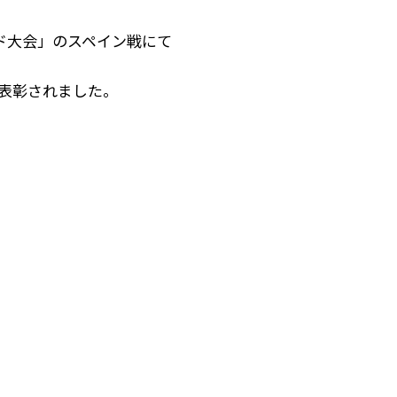
ンド大会」のスペイン戦にて
が表彰されました。