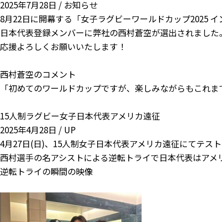
2025年7月28日 /
お知らせ
8月22日に開幕する「女子ラグビーワールドカップ2025 
日本代表登録メンバーに弊社の西村蒼空が選出されました
応援よろしくお願いいたします！
西村蒼空のコメント
「初めてのワールドカップですが、楽しみながらもこれま
15人制ラグビー女子日本代表アメリカ遠征
2025年4月28日 /
UP
4月27日(日)、15人制女子日本代表アメリカ遠征にてテス
西村選手の名アシストによる逆転トライで日本代表はアメ
逆転トライの瞬間の映像