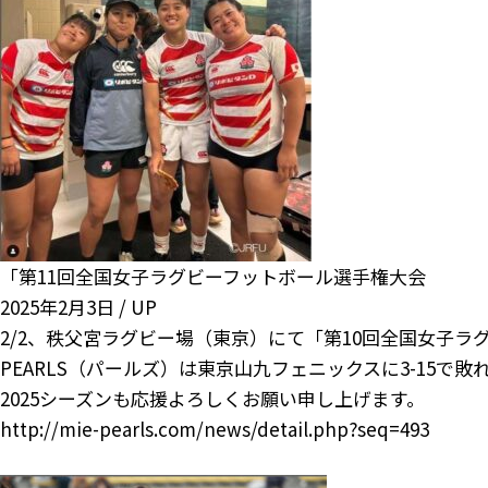
「第11回全国女子ラグビーフットボール選手権大会
2025年2月3日 /
UP
2/2、秩父宮ラグビー場（東京）にて「第10回全国女子
PEARLS（パールズ）は東京山九フェニックスに3-15で
2025シーズンも応援よろしくお願い申し上げます。
http://mie-pearls.com/news/detail.php?seq=493