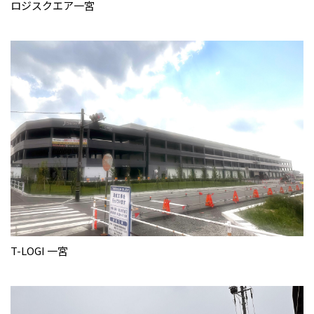
ロジスクエア一宮
T-LOGI 一宮