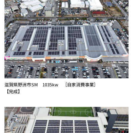
滋賀県野洲市SM 1035kw ［自家消費事業］
【完成】