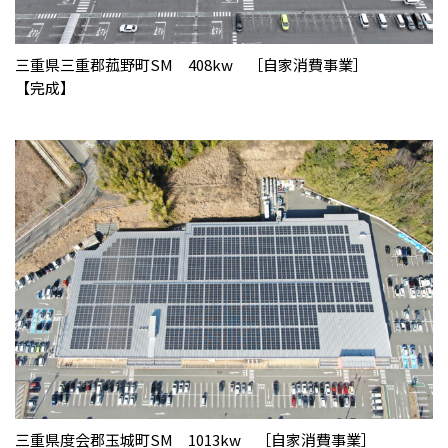
三重県三重郡菰野町SM 408kw ［自家消費事業］
【完成】
三重県度会郡玉城町SM 1013kw ［自家消費事業］