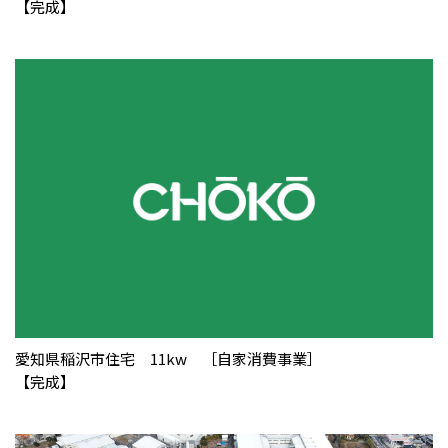
【完成】
愛知県稲沢市住宅 11kw ［自家消費事業］
【完成】