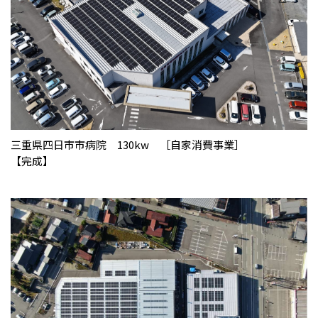
三重県四日市市病院 130kw ［自家消費事業］
【完成】