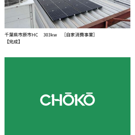
千葉県市原市HC 303kw ［自家消費事業］
【完成】