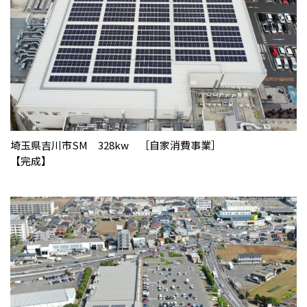
埼玉県吉川市SM 328kw ［自家消費事業］
【完成】