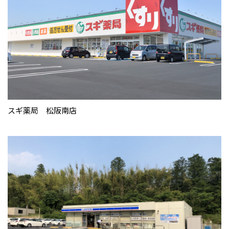
スギ薬局 松阪南店