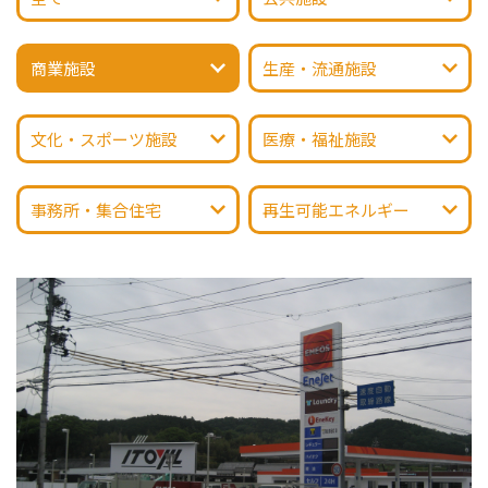
商業施設
生産・流通施設
文化・スポーツ施設
医療・福祉施設
事務所・集合住宅
再生可能エネルギー