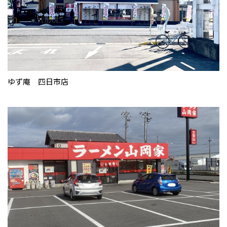
ゆず庵 四日市店