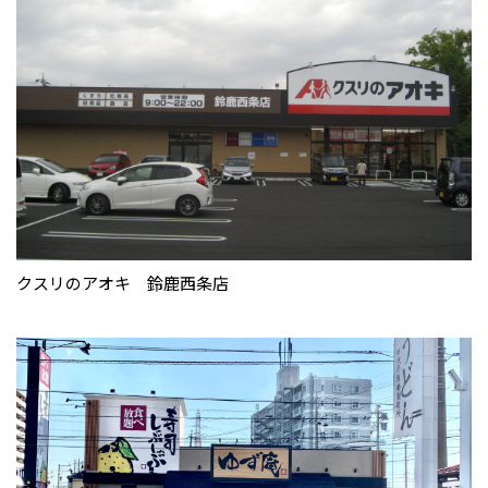
クスリのアオキ 鈴鹿西条店