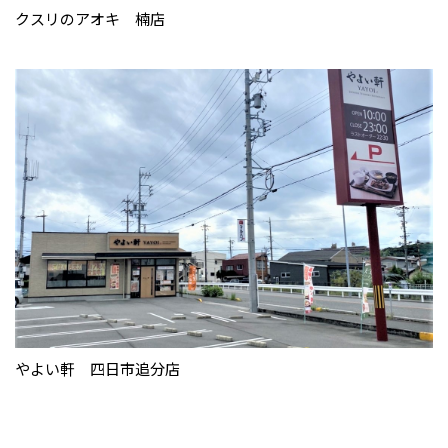
クスリのアオキ 楠店
やよい軒 四日市追分店