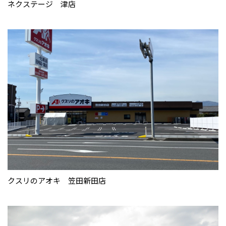
ネクステージ 津店
クスリのアオキ 笠田新田店