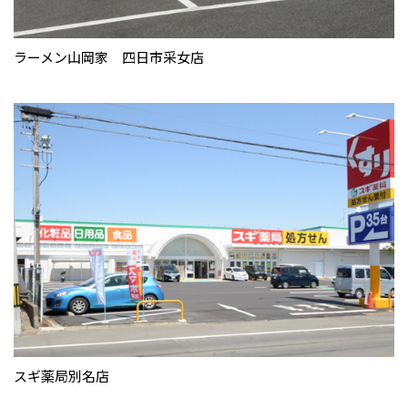
ラーメン山岡家 四日市采女店
スギ薬局別名店