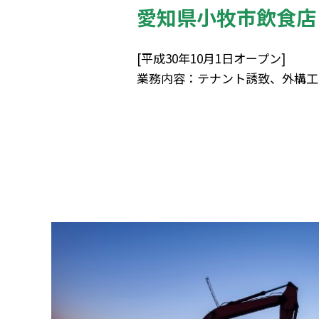
愛知県小牧市飲食店
[平成30年10月1日オープン]
業務内容：テナント誘致、外構工