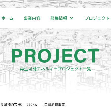
ホーム
事業内容
募集情報
プロジェクト
再生可能エネルギープロジェクト一覧
県橿原市HC 290kw ［自家消費事業］