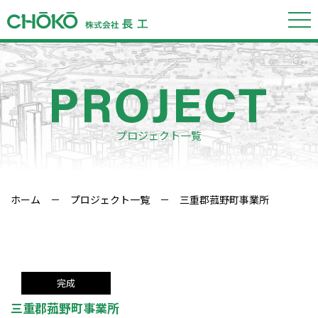
プロジェクト一覧
ホーム
－
プロジェクト一覧
－ 三重郡菰野町事業所
完成
三重郡菰野町事業所