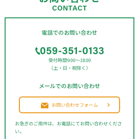
電話でのお問い合わせ
受付時間9:00～18:00
（土・日・祝除く）
メールでのお問い合わせ
お問い合わせフォーム
お急ぎのご用件は、お電話にてお問い合わせくださ
い。