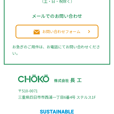
（土・日・祝除く）
メールでのお問い合わせ
お問い合わせフォーム
お急ぎのご用件は、お電話にてお問い合わせくださ
い。
〒510-0071
三重県四日市市西浦一丁目6番4号 ステルス1F