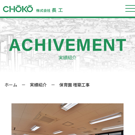
実績紹介
ホーム
－
実績紹介
－ 保育園 増築工事